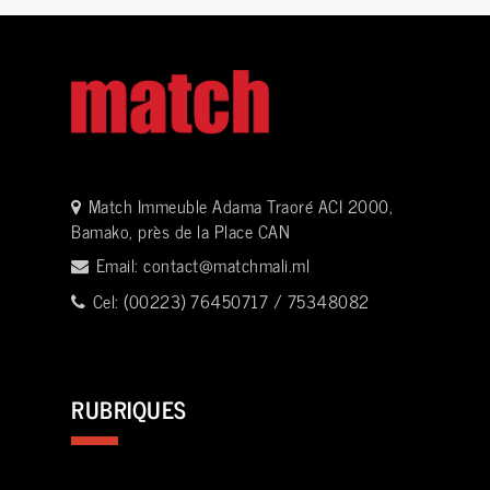
Match Immeuble Adama Traoré ACI 2000,
Bamako, près de la Place CAN
Email:
contact@matchmali.ml
Cel: (00223) 76450717 / 75348082
RUBRIQUES