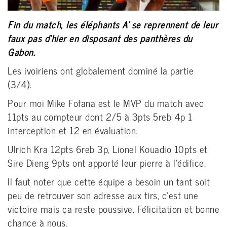
Fin du match, les éléphants A' se reprennent de leur
faux pas d'hier en disposant des panthères du
Gabon.
Les ivoiriens ont globalement dominé la partie
(3/4).
Pour moi Mike Fofana est le MVP du match avec
11pts au compteur dont 2/5 à 3pts 5reb 4p 1
interception et 12 en évaluation.
Ulrich Kra 12pts 6reb 3p, Lionel Kouadio 10pts et
Sire Dieng 9pts ont apporté leur pierre à l'édifice.
Il faut noter que cette équipe a besoin un tant soit
peu de retrouver son adresse aux tirs, c'est une
victoire mais ça reste poussive. Félicitation et bonne
chance à nous.