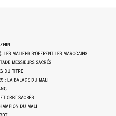
BENIN
): LES MALIENS S’OFFRENT LES MAROCAINS
STADE MESSIEURS SACRÉS
ÈS DU TITRE
S : LA BALADE DU MALI
BANC
 ET CRBT SACRÉS
CHAMPION DU MALI
CRBT