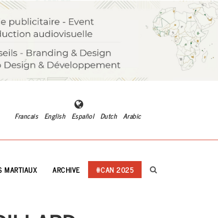
Francais
English
Español
Dutch
Arabic
S MARTIAUX
ARCHIVE
#CAN 2025