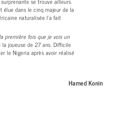
surprenante se trouve ailleurs.
t élue dans le cinq majeur de la
caine naturalisée l’a fait
la première fois que je vois un
é la joueuse de 27 ans. Difficile
ser le Nigeria après avoir réalisé
Hamed Konin