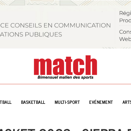
TBALL
BASKETBALL
MULTI-SPORT
EVÉNEMENT
ART