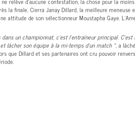
 ne relève d’aucune contestation, la chose pour la moins 
s la finale, Cierra Janay Dillard, la meilleure meneuse e
ine attitude de son sélectionneur Moustapha Gaye. L’Améri
 dans un championnat, c’est l’entraîneur principal. C’est 
 et lâcher son équipe à la mi-temps d’un match »
, a lâch
alors que Dillard et ses partenaires ont cru pouvoir renver
riode.