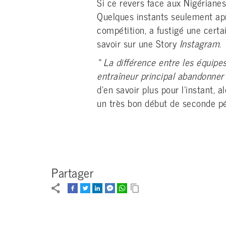
Si ce revers face aux Nigérianes
Quelques instants seulement aprè
compétition, a fustigé une certa
savoir sur une Story
Instagram
.
« La différence entre les équipes
entraîneur principal abandonner
d’en savoir plus pour l’instant, 
un très bon début de seconde pé
Partager