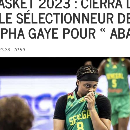
ASKET 2023 : CIERRA 
LE SÉLECTIONNEUR D
PHA GAYE POUR « AB
023 - 10:59