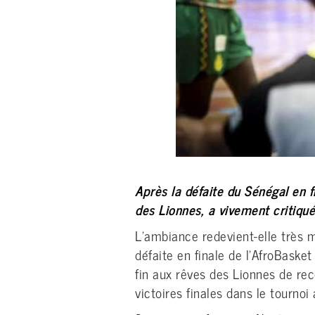
Après la défaite du Sénégal en f
des Lionnes, a vivement critiqué
L’ambiance redevient-elle très 
défaite en finale de l’AfroBaske
fin aux rêves des Lionnes de reco
victoires finales dans le tournoi 