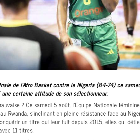
inale de l’Afro Basket contre le Nigeria (84-74) ce same
 une certaine attitude de son sélectionneur.
mauvaise ? Ce samedi 5 août, l’Equipe Nationale fémini
t au Rwanda, s’inclinant en pleine résistance face au Nig
nquérir un titre qui leur fuit depuis 2015, elles qui déti
avec 11 titres.