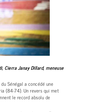
di, Cierra Janay Dillard, meneuse
ne du Sénégal a concédé une
eria (84-74). Un revers qui met
ennent le record absolu de