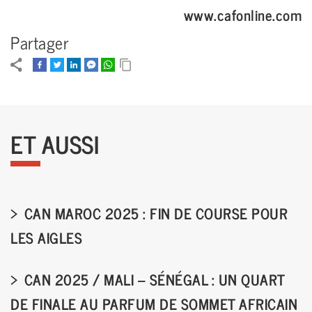
www.cafonline.com
Partager
ET AUSSI
CAN MAROC 2025 : FIN DE COURSE POUR
LES AIGLES
CAN 2025 / MALI – SÉNÉGAL : UN QUART
DE FINALE AU PARFUM DE SOMMET AFRICAIN