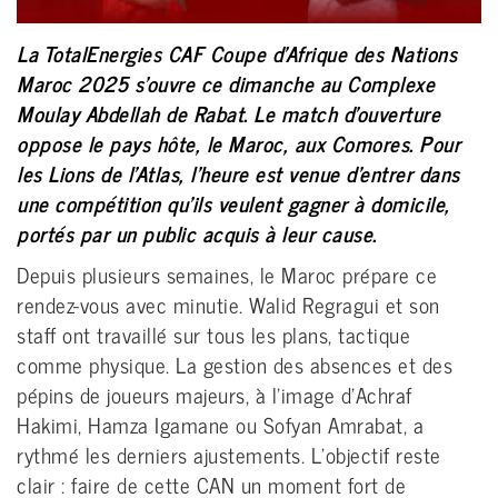
La TotalEnergies CAF Coupe d’Afrique des Nations
Maroc 2025 s’ouvre ce dimanche au Complexe
Moulay Abdellah de Rabat. Le match d’ouverture
oppose le pays hôte, le Maroc, aux Comores. Pour
les Lions de l’Atlas, l’heure est venue d’entrer dans
une compétition qu’ils veulent gagner à domicile,
portés par un public acquis à leur cause.
Depuis plusieurs semaines, le Maroc prépare ce
rendez-vous avec minutie. Walid Regragui et son
staff ont travaillé sur tous les plans, tactique
comme physique. La gestion des absences et des
pépins de joueurs majeurs, à l’image d’Achraf
Hakimi, Hamza Igamane ou Sofyan Amrabat, a
rythmé les derniers ajustements. L’objectif reste
clair : faire de cette CAN un moment fort de