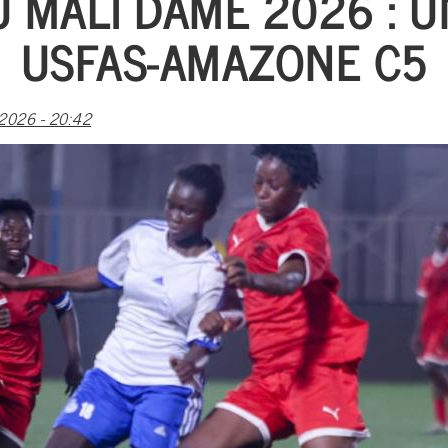
 MALI DAME 2026 : U
USFAS-AMAZONE C5
2026 - 20:42