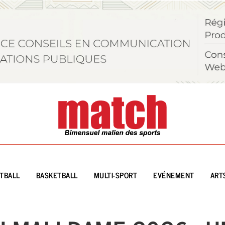
TBALL
BASKETBALL
MULTI-SPORT
EVÉNEMENT
ART