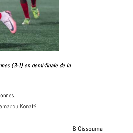
nes (3-1) en demi-finale de la
ionnes.
 Mamadou Konaté.
B Cissouma