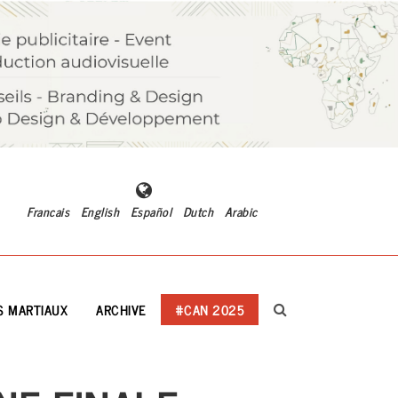
Francais
English
Español
Dutch
Arabic
S MARTIAUX
ARCHIVE
#CAN 2025