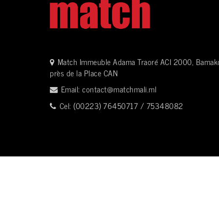
Match Immeuble Adama Traoré ACI 2000, Bamak
près de la Place CAN
Email:
contact@matchmali.ml
Cel: (00223) 76450717 / 75348082