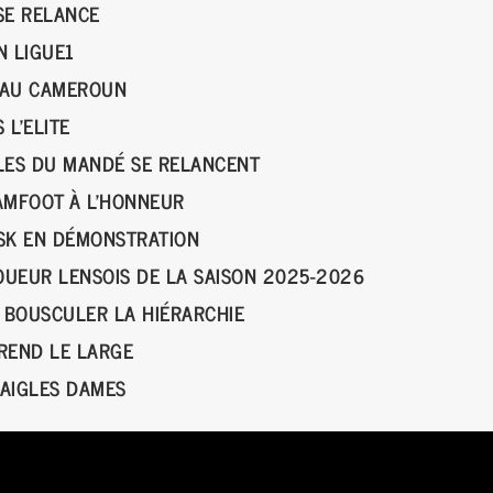
SE RELANCE
EN LIGUE1
E AU CAMEROUN
 L’ELITE
ILES DU MANDÉ SE RELANCENT
EAMFOOT À L’HONNEUR
 ASK EN DÉMONSTRATION
UEUR LENSOIS DE LA SAISON 2025-2026
 BOUSCULER LA HIÉRARCHIE
PREND LE LARGE
 AIGLES DAMES