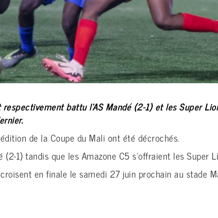
respectivement battu l’AS Mandé (2-1) et les Super Lion
ernier.
ᵉ édition de la Coupe du Mali ont été décrochés.
 (2-1) tandis que les Amazone C5 s’offraient les Super L
croisent en finale le samedi 27 juin prochain au stade