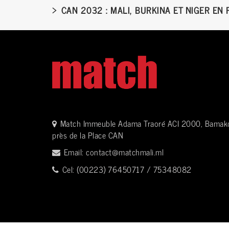
CAN 2032 : MALI, BURKINA ET NIGER EN 
Match Immeuble Adama Traoré ACI 2000, Bamak
près de la Place CAN
Email:
contact@matchmali.ml
Cel: (00223) 76450717 / 75348082