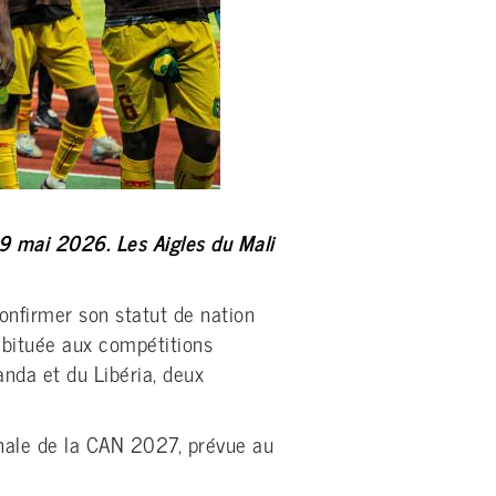
19 mai 2026. Les Aigles du Mali
confirmer son statut de nation
abituée aux compétitions
nda et du Libéria, deux
finale de la CAN 2027, prévue au