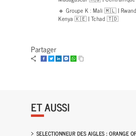
🔹 Groupe K : Mali 🇲🇱 | Rwand
Kenya 🇰🇪 | Tchad 🇹🇩
Partager
ET AUSSI
SELECTIONNEUR DES AIGLES : ORANGE O