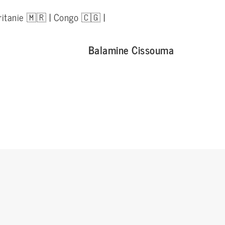
itanie 🇲🇷 | Congo 🇨🇬 |
Balamine Cissouma