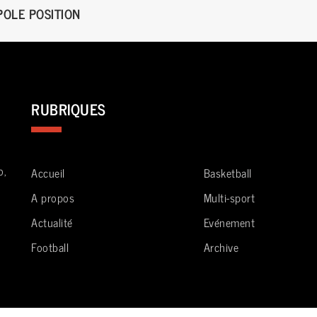
POLE POSITION
RUBRIQUES
o,
Accueil
Basketball
A propos
Multi-sport
Actualité
Evénement
Football
Archive