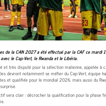
ires de la CAN 2027 a été effectué par la CAF ce mardi 
avec le Cap-Vert, le Rwanda et le Libéria.
é et très disputé pour la sélection malienne, appelée à 
Aigles devront notamment se méfier du Cap-Vert, équipe h
ées et qualifiée pour le mondial 2026, mais aussi du Rwa
surprise.
tif sera clair : décrocher la qualification pour la phase 
ie.