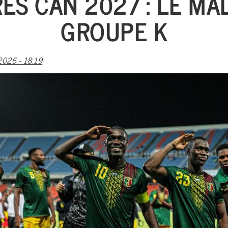
ES CAN 2027 : LE MA
GROUPE K
026 - 18:19