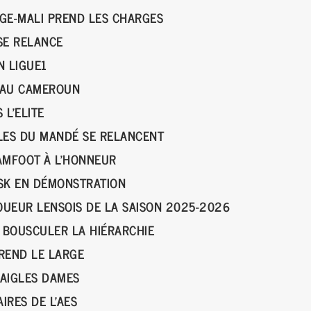
NGE-MALI PREND LES CHARGES
SE RELANCE
EN LIGUE1
E AU CAMEROUN
 L’ELITE
ILES DU MANDÉ SE RELANCENT
EAMFOOT À L’HONNEUR
 ASK EN DÉMONSTRATION
UEUR LENSOIS DE LA SAISON 2025-2026
 BOUSCULER LA HIÉRARCHIE
PREND LE LARGE
 AIGLES DAMES
IRES DE L'AES