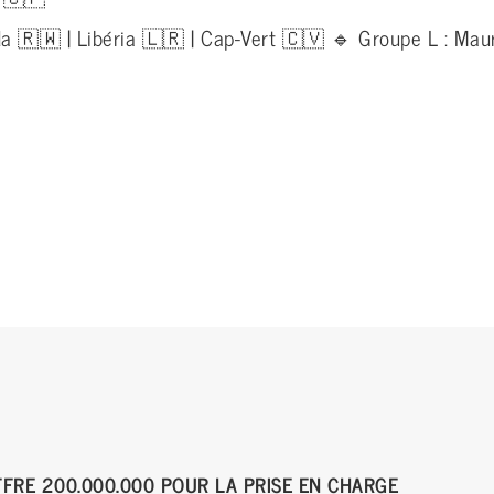
a 🇷🇼 | Libéria 🇱🇷 | Cap-Vert 🇨🇻 🔹 Groupe L : Maur
FFRE 200.000.000 POUR LA PRISE EN CHARGE