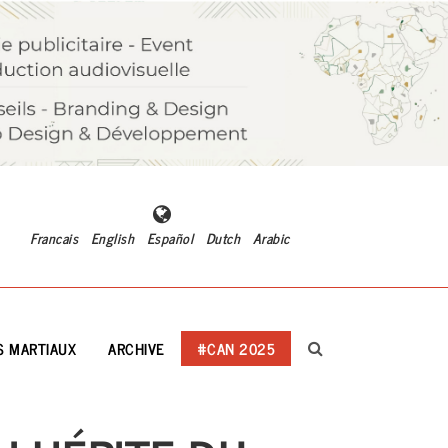
Francais
English
Español
Dutch
Arabic
S MARTIAUX
ARCHIVE
#CAN 2025