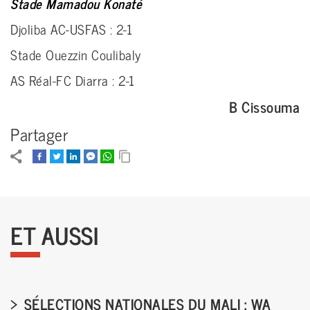
Stade Mamadou Konaté
Djoliba AC-USFAS : 2-1
Stade Ouezzin Coulibaly
AS Réal-FC Diarra : 2-1
B Cissouma
Partager
ET AUSSI
SÉLECTIONS NATIONALES DU MALI : WA