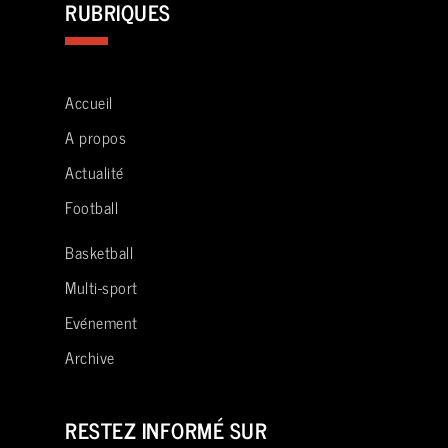
RUBRIQUES
Accueil
A propos
Actualité
Football
Basketball
Multi-sport
Evénement
Archive
RESTEZ INFORMÉ SUR