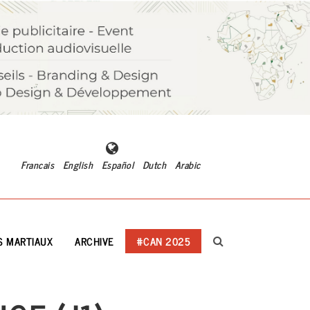
Francais
English
Español
Dutch
Arabic
S MARTIAUX
ARCHIVE
#CAN 2025