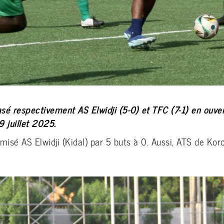
sé respectivement AS Elwidji (5-0) et TFC (7-1) en ouve
 juillet 2025.
sé AS Elwidji (Kidal) par 5 buts à 0. Aussi, ATS de Koro