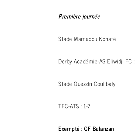
Première journée
Stade Mamadou Konaté
Derby Académie-AS Eliwidji FC :
Stade Ouezzin Coulibaly
TFC-ATS : 1-7
Exempté : CF Balanzan