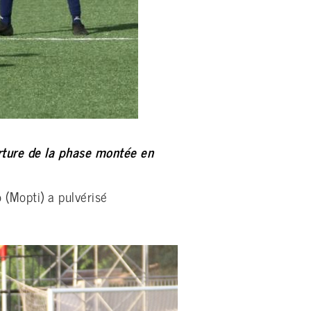
rture de la phase montée en
 (Mopti) a pulvérisé