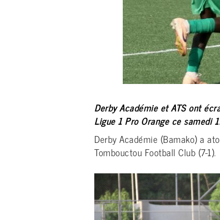
Derby Académie et ATS ont écra
Ligue 1 Pro Orange ce samedi 19
Derby Académie (Bamako) a atomi
Tombouctou Football Club (7-1).