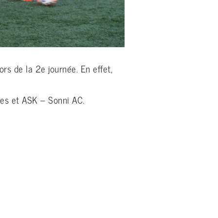
rs de la 2e journée. En effet,
nes et ASK – Sonni AC.