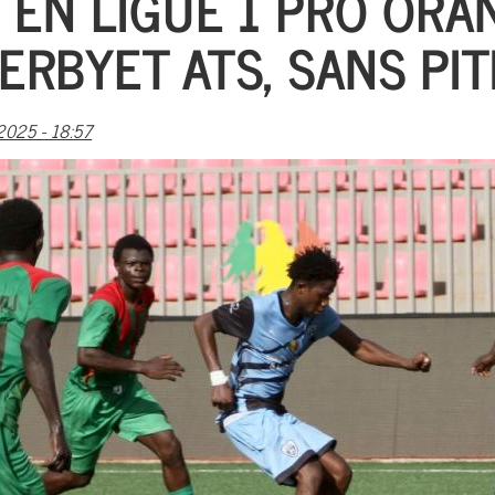
EN LIGUE 1 PRO ORANG
ERBYET ATS, SANS PIT
025 - 18:57