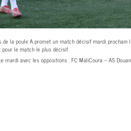
 de la poule A promet un match décisif mardi prochain lo
pour le match le plus décisif.
ce mardi avec les oppositions : FC MaliCoura – AS Doua