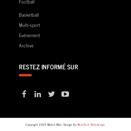
Football
Basketball
Multi-sport
Evénement
Archive
RESTEZ INFORMÉ SUR
Copyright 2025 Match Mali. Design By
MindTech Webdesign
.