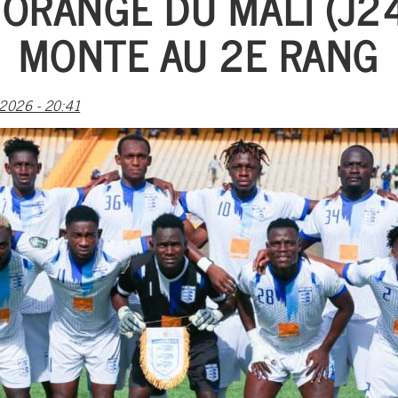
ORANGE DU MALI (J24
MONTE AU 2E RANG
026 - 20:41