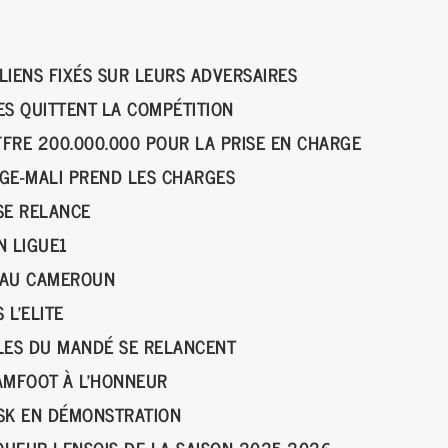
LIENS FIXÉS SUR LEURS ADVERSAIRES
ES QUITTENT LA COMPÉTITION
FFRE 200.000.000 POUR LA PRISE EN CHARGE
NGE-MALI PREND LES CHARGES
SE RELANCE
EN LIGUE1
E AU CAMEROUN
 L’ELITE
ILES DU MANDÉ SE RELANCENT
EAMFOOT À L’HONNEUR
 ASK EN DÉMONSTRATION
UEUR LENSOIS DE LA SAISON 2025-2026