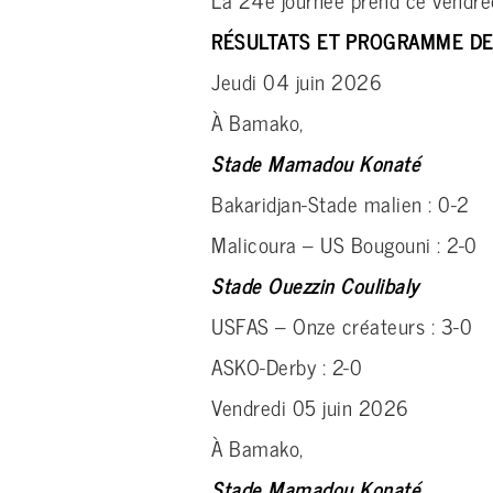
RÉSULTATS ET PROGRAMME DE
Jeudi 04 juin 2026
À Bamako,
Stade Mamadou Konaté
Bakaridjan-Stade malien : 0-2
Malicoura – US Bougouni : 2-0
Stade Ouezzin Coulibaly
USFAS – Onze créateurs : 3-0
ASKO-Derby : 2-0
Vendredi 05 juin 2026
À Bamako,
Stade Mamadou Konaté