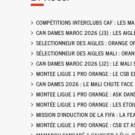
COMPÉTITIONS INTERCLUBS CAF : LES MA
CAN DAMES MAROC 2026 (J3) : LES AIGL
SELECTIONNEUR DES AIGLES : ORANGE O
SÉLECTIONNEUR DES AIGLES MALI : ORA
CAN DAMES MAROC 2026 (J2) : LE MALI 
MONTEE LIGUE 1 PRO ORANGE : LE CSB 
CAN DAMES 2026 : LE MALI CHUTE FAC
MONTEE LIGUE 1 PRO ORANGE : ASK DANS
MONTÉE LIGUE 1 PRO ORANGE : LES ETO
MISSION D’INDUCTION DE LA FIFA : LA F
MONTÉE LIGUE 1 PRO ORANGE : CSB ET
MAMADOU SANGARÉ « GAUCHER » ÉLU JO