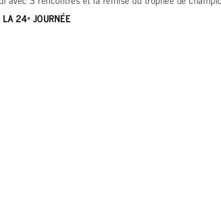
 LA 24ᵉ JOURNÉE