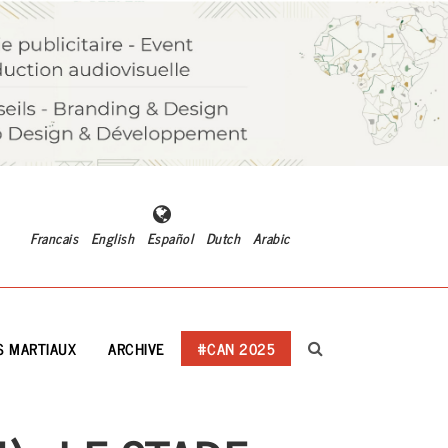
Francais
English
Español
Dutch
Arabic
S MARTIAUX
ARCHIVE
#CAN 2025