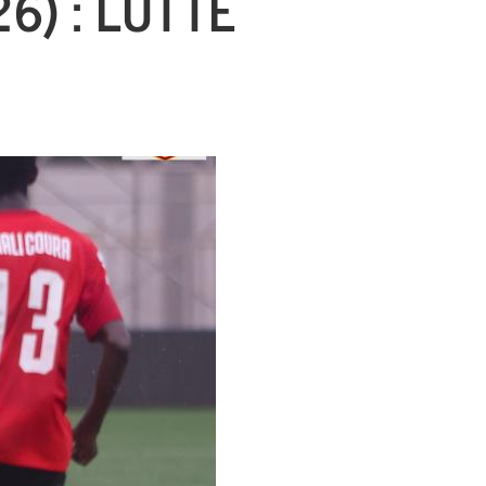
6) : LUTTE