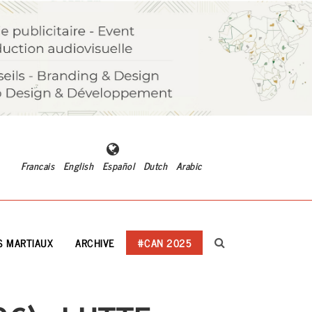
Francais
English
Español
Dutch
Arabic
S MARTIAUX
ARCHIVE
#CAN 2025