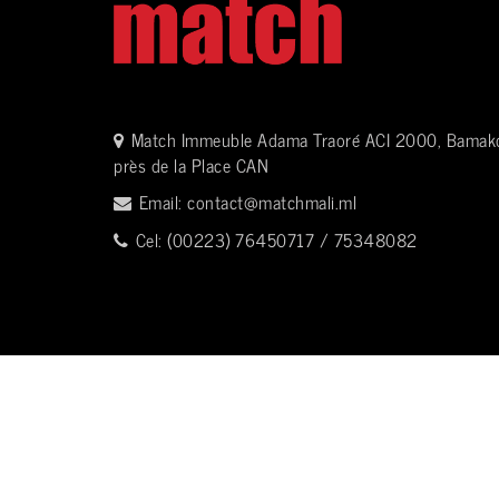
Match Immeuble Adama Traoré ACI 2000, Bamak
près de la Place CAN
Email:
contact@matchmali.ml
Cel: (00223) 76450717 / 75348082