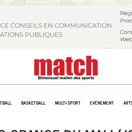
TBALL
BASKETBALL
MULTI-SPORT
EVÉNEMENT
ART