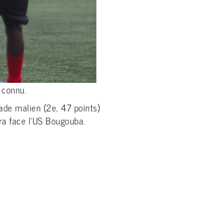
 connu.
tade malien (2e, 47 points)
ra face l’US Bougouba.