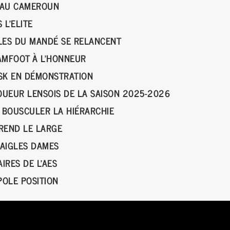
E AU CAMEROUN
 L’ELITE
ILES DU MANDÉ SE RELANCENT
EAMFOOT À L’HONNEUR
 ASK EN DÉMONSTRATION
UEUR LENSOIS DE LA SAISON 2025-2026
 BOUSCULER LA HIÉRARCHIE
PREND LE LARGE
 AIGLES DAMES
IRES DE L'AES
POLE POSITION