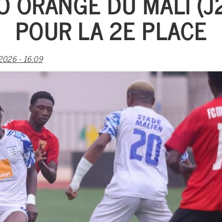
O ORANGE DU MALI (J2
POUR LA 2E PLACE
026 - 16:09