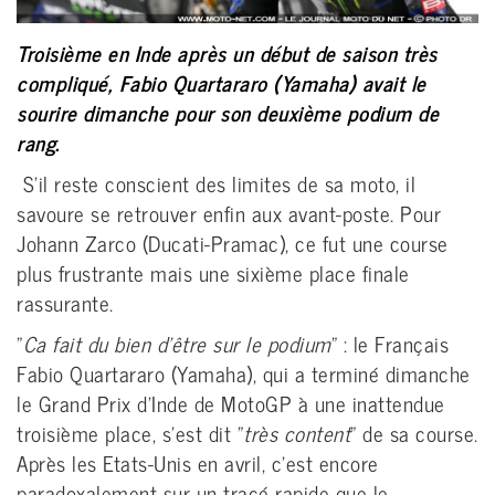
Troisième en Inde après un début de saison très
compliqué, Fabio Quartararo (Yamaha) avait le
sourire dimanche pour son deuxième podium de
rang.
S'il reste conscient des limites de sa moto, il
savoure se retrouver enfin aux avant-poste. Pour
Johann Zarco (Ducati-Pramac), ce fut une course
plus frustrante mais une sixième place finale
rassurante.
"
Ca fait du bien d'être sur le podium
" : le Français
Fabio Quartararo (Yamaha), qui a terminé dimanche
le Grand Prix d'Inde de MotoGP à une inattendue
troisième place, s'est dit "
très content
" de sa course.
Après les Etats-Unis en avril, c'est encore
paradoxalement sur un tracé rapide que le